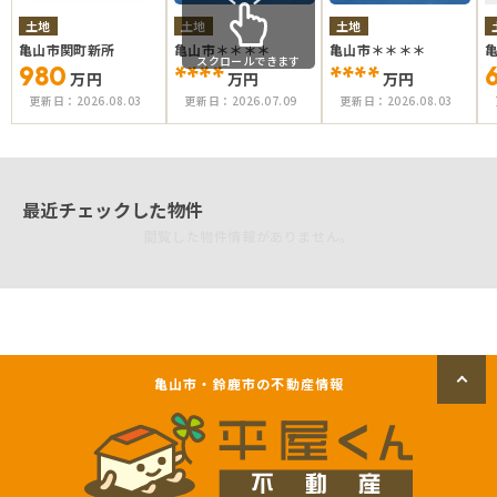
土地
土地
土地
亀山市関町新所
亀山市＊＊＊＊
亀山市＊＊＊＊
スクロールできます
980
****
****
万円
万円
万円
更新日：
2026.08.03
更新日：
2026.07.09
更新日：
2026.08.03
最近チェックした物件
閲覧した物件情報がありません。
亀山市・鈴鹿市の不動産情報