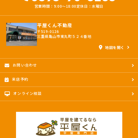
営業時間：9:00〜18:00
定休日：水曜日
平屋くん不動産
〒519-0126
三重県亀山市東丸町５２４番地
地図を開く
お問い合わせ
来店予約
オンライン相談