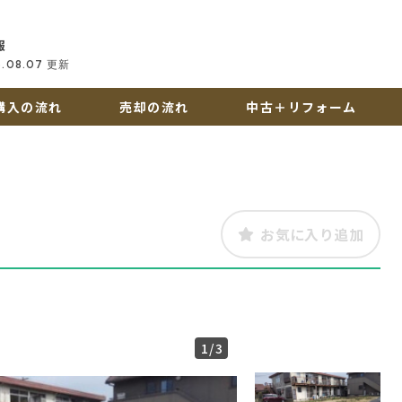
報
6.08.07
更新
購入の流れ
売却の流れ
中古＋リフォーム
お気に入り追加
1
/3