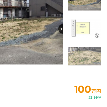
【間取り】
100
万円
52.99坪