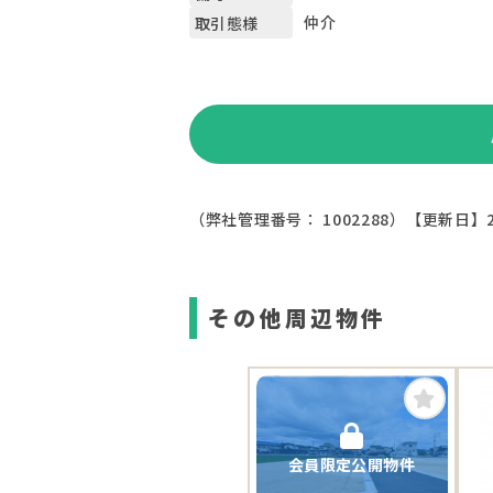
仲介
取引態様
（弊社管理番号： 1002288）
【更新日】2
その他周辺物件
会員限定公開物件