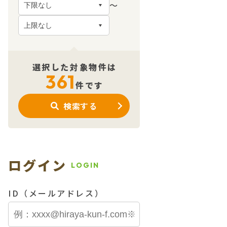
〜
選択した対象物件は
361
件です
検索する
ログイン
LOGIN
ID（メールアドレス）