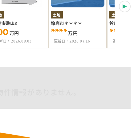
地
土地
土地
鹿市磯山3
鈴鹿市＊＊＊＊
鈴鹿市＊＊＊
00
****
****
万円
万円
万円
新日：
2026.08.03
更新日：
2026.07.16
更新日：
2026
物件情報がありません。