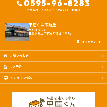
0595-96-8283
営業時間：9:00〜18:00
定休日：水曜日
平屋くん不動産
〒519-0126
三重県亀山市東丸町５２４番地
地図を開く
お問い合わせ
来店予約
オンライン相談