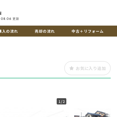
報
.08.06
更新
購入の流れ
売却の流れ
中古＋リフォーム
お気に入り追加
1
/2