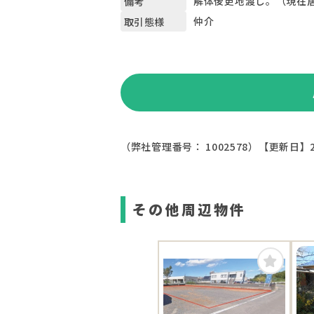
解体後更地渡し。（現在
備考
仲介
取引態様
（弊社管理番号： 1002578）
【更新日】2
その他周辺物件