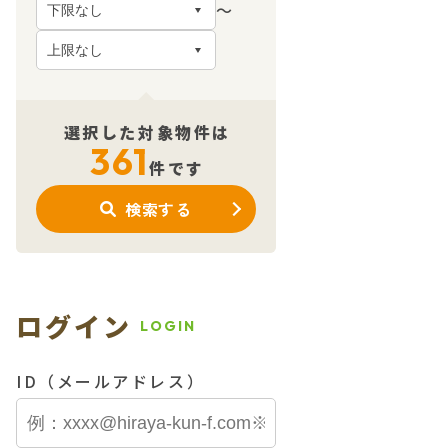
〜
選択した対象物件は
361
件です
検索する
ログイン
LOGIN
ID（メールアドレス）