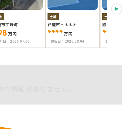
地
土地
土地
鹿市平野町
鈴鹿市＊＊＊＊
鈴鹿市＊＊＊
98
****
****
万円
万円
万円
新日：
2026.07.03
更新日：
2026.08.04
更新日：
2026
物件情報がありません。