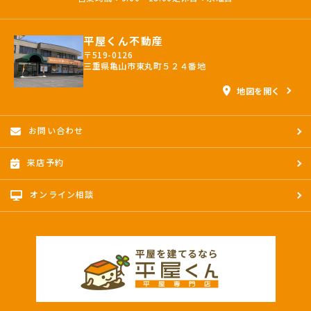
平屋くん不動産
〒519-0126
三重県亀山市東丸町５２４番地
地図を開く
お問い合わせ
来店予約
オンライン相談