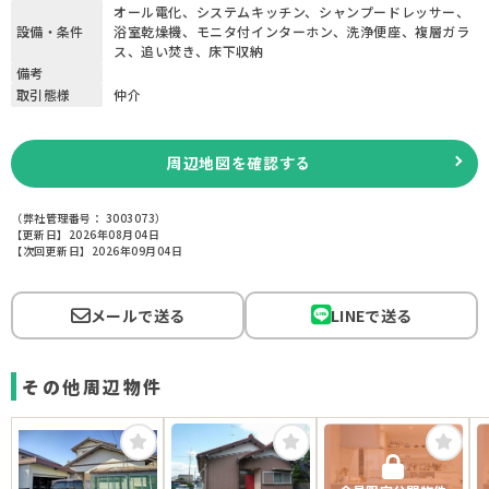
オール電化、システムキッチン、シャンプードレッサー、
設備・条件
浴室乾燥機、モニタ付インターホン、洗浄便座、複層ガラ
ス、追い焚き、床下収納
備考
取引態様
仲介
周辺地図を確認する
（弊社管理番号： 3003073）
【更新日】2026年08月04日
【次回更新日】2026年09月04日
メールで送る
LINEで送る
その他周辺物件