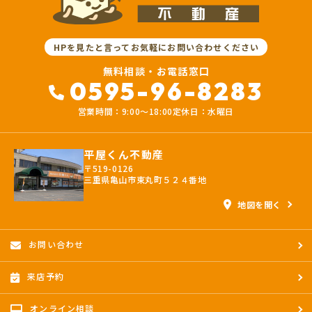
HPを見たと言ってお気軽にお問い合わせください
無料相談・お電話窓口
0595-96-8283
営業時間：9:00〜18:00
定休日：水曜日
平屋くん不動産
〒519-0126
三重県亀山市東丸町５２４番地
地図を開く
お問い合わせ
来店予約
オンライン相談