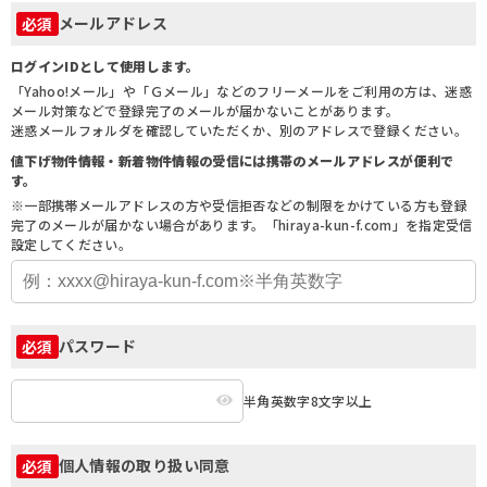
メールアドレス
必須
ログインIDとして使用します。
「Yahoo!メール」や「Ｇメール」などのフリーメールをご利用の方は、迷惑
メール対策などで登録完了のメールが届かないことがあります。
迷惑メールフォルダを確認していただくか、別のアドレスで登録ください。
値下げ物件情報・新着物件情報の受信には携帯のメールアドレスが便利で
す。
※一部携帯メールアドレスの方や受信拒否などの制限をかけている方も登録
完了のメールが届かない場合があります。「hiraya-kun-f.com」を指定受信
設定してください。
パスワード
必須
半角英数字8文字以上
個人情報の取り扱い同意
必須