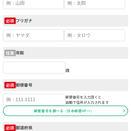
フリガナ
必須
年齢
任意
歳
郵便番号
必須
郵便番号を入力頂くと
自動で住所が入力されます
郵便番号を調べる（日本郵便HPへ）
都道府県
必須