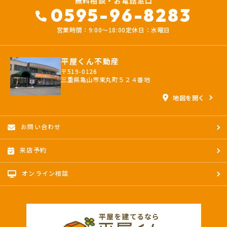
無料相談・お電話窓口
0595-96-8283
営業時間：9:00〜18:00
定休日：水曜日
平屋くん不動産
〒519-0126
三重県亀山市東丸町５２４番地
地図を開く
お問い合わせ
来店予約
オンライン相談