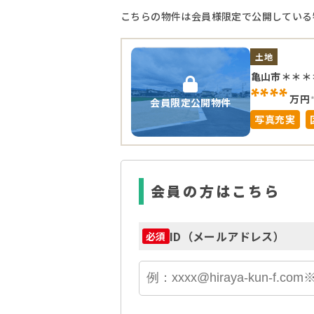
こちらの物件は会員様限定で公開している
土地
亀山市＊＊＊
****
万円
会員限定公開物件
写真充実
会員の方はこちら
ID（メールアドレス）
必須