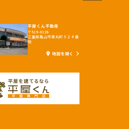
平屋くん不動産
〒519-0126
三重県亀山市東丸町５２４番
地
地図を開く