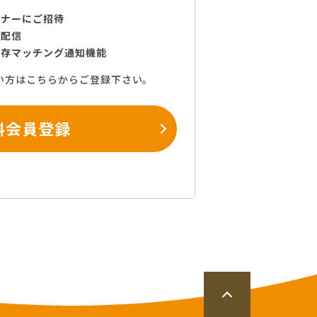
ミナーにご招待
で配信
保存マッチング通知機能
い方はこちらからご登録下さい。
料会員登録