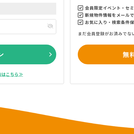
会員限定イベント・セ
新規物件情報をメール
お気に入り・検索条件
まだ会員登録がお済みでな
ン
無
方はこちら≫