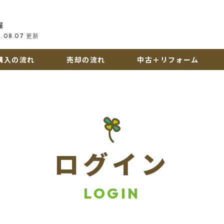
報
6.08.07
更新
購入の流れ
売却の流れ
中古＋リフォーム
ログイン
LOGIN