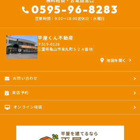
無料相談・お電話窓口
0595-96-8283
営業時間：9:00〜18:00
定休日：水曜日
平屋くん不動産
〒519-0126
三重県亀山市東丸町５２４番地
地図を開く
お問い合わせ
来店予約
オンライン相談