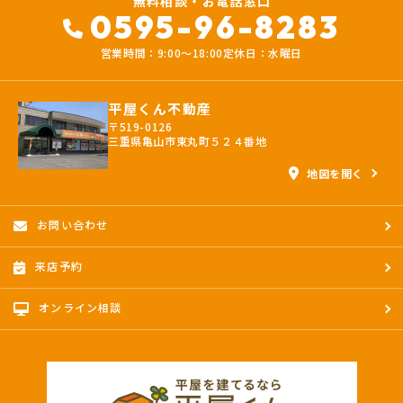
無料相談・お電話窓口
0595-96-8283
営業時間：9:00〜18:00
定休日：水曜日
平屋くん不動産
〒519-0126
三重県亀山市東丸町５２４番地
地図を開く
お問い合わせ
来店予約
オンライン相談