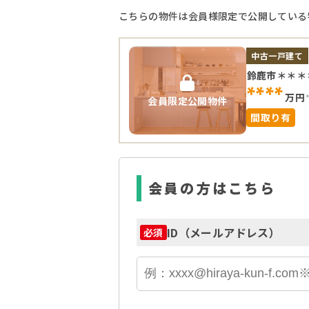
こちらの物件は会員様限定で公開している
中古一戸建て
鈴鹿市＊＊＊
****
万円
会員限定公開物件
間取り有
会員の方はこちら
ID（メールアドレス）
必須