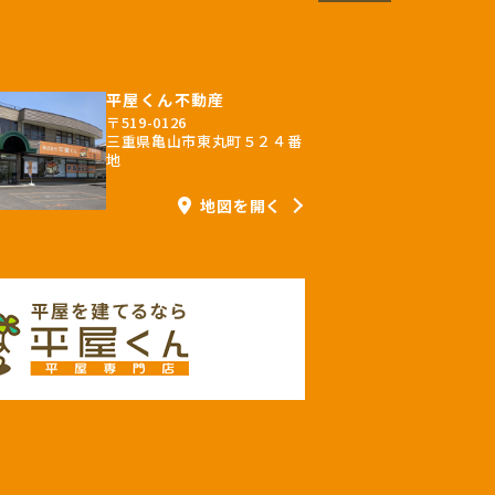
平屋くん不動産
〒519-0126
三重県亀山市東丸町５２４番
地
地図を開く