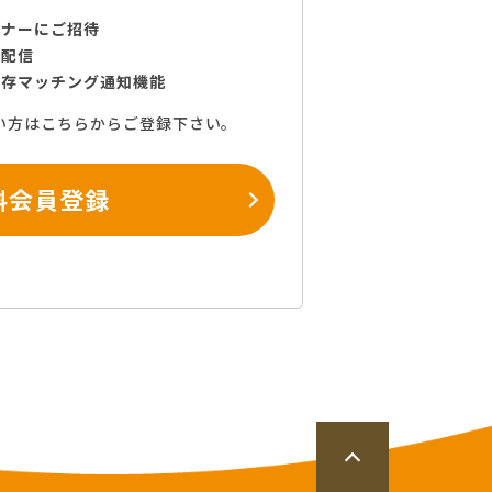
ミナーにご招待
で配信
保存マッチング通知機能
い方はこちらからご登録下さい。
料会員登録