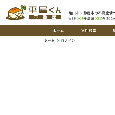
亀山市・鈴鹿市の不動産情
WEB
361
店頭
522
件
件
2026
ホーム
物件検索
ホーム
ログイン