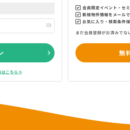
会員限定イベント・セ
新規物件情報をメール
お気に入り・検索条件
まだ会員登録がお済みでな
ン
無
方はこちら≫