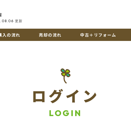
報
.08.06
更新
購入の流れ
売却の流れ
中古＋リフォーム
ログイン
LOGIN